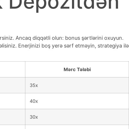
lk Depozitdən
rsiniz. Ancaq diqqətli olun: bonus şərtlərini oxuyun.
niz. Enerjinizi boş yerə sərf etməyin, strategiya ilə
Mərc Tələbi
35x
40x
30x