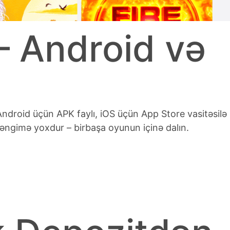
– Android və
Android üçün APK faylı, iOS üçün App Store vasitəsilə
r ləngimə yoxdur – birbaşa oyunun içinə dalın.