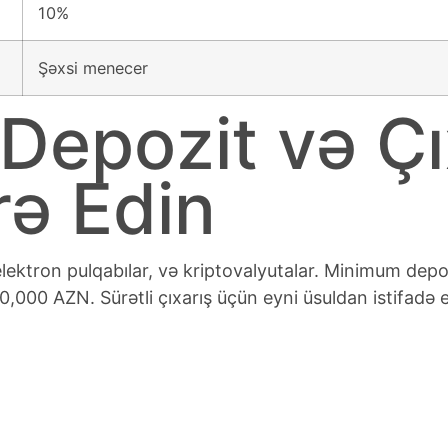
10%
Şəxsi menecer
Depozit və Çı
rə Edin
lektron pulqabılar, və kriptovalyutalar. Minimum depozi
30,000 AZN. Sürətli çıxarış üçün eyni üsuldan istifad