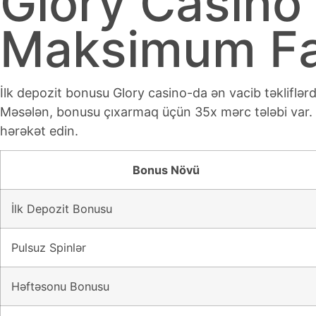
Glory Casino 
Maksimum F
İlk depozit bonusu Glory casino-da ən vacib təkliflərd
Məsələn, bonusu çıxarmaq üçün 35x mərc tələbi var. Bu
hərəkət edin.
Bonus Növü
İlk Depozit Bonusu
Pulsuz Spinlər
Həftəsonu Bonusu